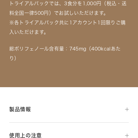
トライアルパックでは、3食分を1,000円（税込・送
料全国一律500円）でお試しいただけます。
※各トライアルパック共に1アカウント1回限りご購
入いただけます。
総ポリフェノール含有量：745mg（400kcalあた
り）
製品情報
使⽤上の注意