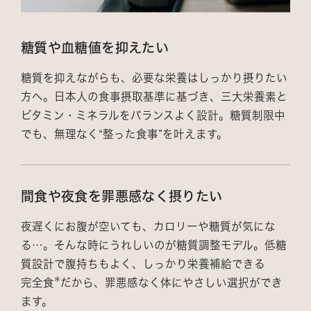
糖質や血糖値を抑えたい
糖質を抑えながらも、必要な栄養はしっかり摂りたい
方へ。日本人の食事摂取基準に基づき、三大栄養素と
ビタミン・ミネラルをバランスよく設計。糖質制限中
でも、無理なく“整った食事”を叶えます。
間食や夜食を罪悪感なく摂りたい
夜遅くにお腹が空いても、カロリーや糖質が気にな
る…。そんな時にうれしいのが糖質調整モデル。低糖
質設計で腹持ちもよく、しっかり栄養補給できる
完全食
だから、罪悪感なく体にやさしい選択ができ
ます。