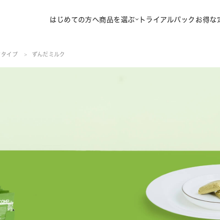
はじめての方へ
商品を選ぶ
トライアルパック
お得な
クタイプ
ずんだミルク