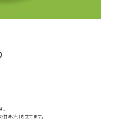
0
す。
の甘味が引き立てます。