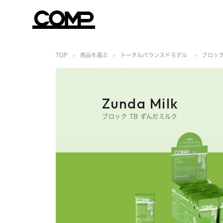
TOP
商品を選ぶ
トータルバランスドモデル
ブロッ
Zunda Milk
ブロック TB ずんだミルク