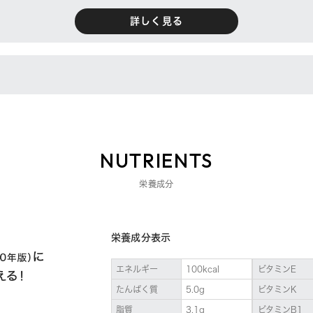
詳しく見る
NUTRIENTS
栄養成分
栄養成分表示
エネルギー
100kcal
ビタミンE
たんぱく質
5.0g
ビタミンK
脂質
3.1g
ビタミンB1