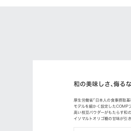
和の美味しさ､侮るな
厚生労働省｢日本人の食事摂取基準
モデルを細かく設定したCOMP
高い枝豆パウダーがもたらす和
イソマルトオリゴ糖の甘味が引き