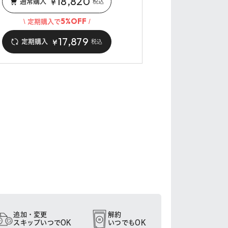
18,820
¥
通常購入
税込
5%OFF
\ 定期購入で
/
17,879
¥
定期購入
税込
追加・変更
解約
スキップいつでOK
いつでもOK