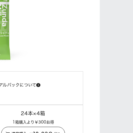
アルパックについて
24本×4箱
1箱購入より￥300お得