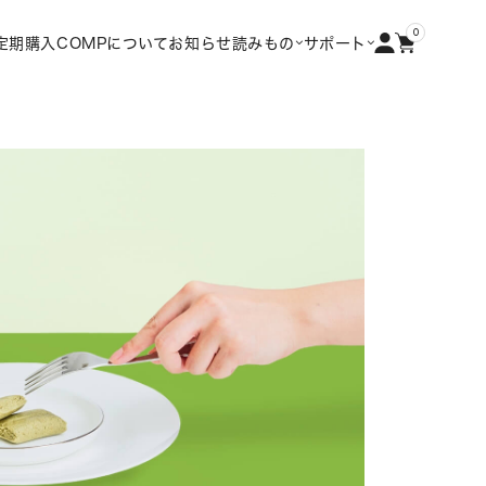
0
定期購入
COMPについて
お知らせ
読みもの
サポート