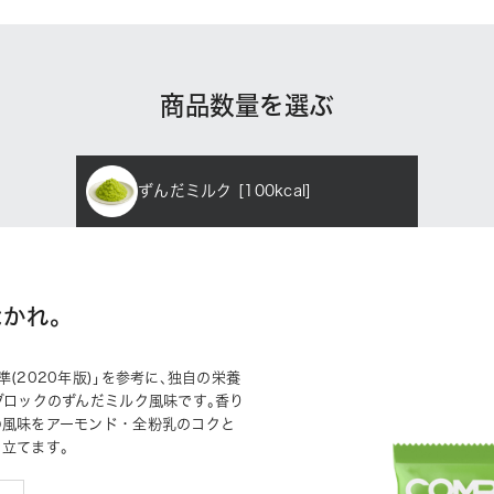
商品数量を選ぶ
ずんだミルク [100kcal]
かれ｡
(2020年版)｣を参考に､独自の栄養
ブロックのずんだミルク風味です｡香り
の風味をアーモンド・全粉乳のコクと
立てます｡