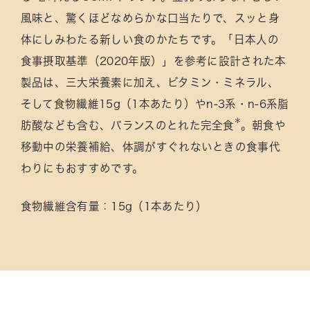
風味と、驚くほどなめらかな口当たりで、スッと身
体にしみわたる新しい食のかたちです。「日本人の
食事摂取基準（2020年版）」を参考に設計された本
製品は、三大栄養素に加え、ビタミン・ミネラル、
そして食物繊維15g（1本あたり）やn-3系・n-6系脂
肪酸なども含む、バランスのとれた
完全食
。朝食や
移動中の栄養補給、体調がすぐれないときの食事代
わりにもおすすめです。
食物繊維含有量：15g（1本あたり）