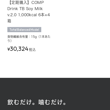
【定期購入】COMP
Drink TB Soy Milk
v.2.0 1,000kcal 6本×4
箱
Total Balanced Model
食物繊維含有量：15g（1本あた
り）
30,324
¥
税込
飲むだけ。噛むだけ。