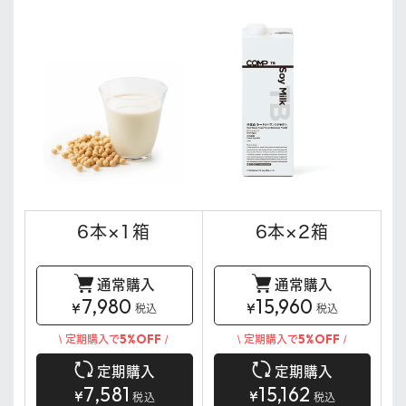
6本×1箱
6本×2箱
通常購入
通常購入
7,980
15,960
¥
¥
税込
税込
5%OFF
5%OFF
\ 定期購入で
/
\ 定期購入で
/
定期購入
定期購入
7,581
15,162
¥
¥
税込
税込