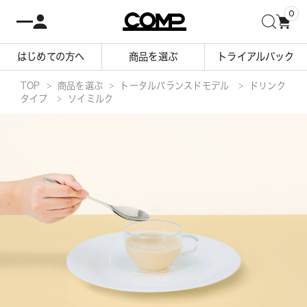
0
はじめての方へ
商品を選ぶ
トライアルパック
TOP
商品を選ぶ
トータルバランスドモデル
ドリンク
タイプ
ソイミルク