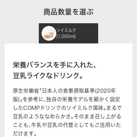
商品数量を選ぶ
ソイミルク
[1,000ml]
栄養バランスを手に入れた､
豆乳ライクなドリンク｡
厚生労働省｢日本人の食事摂取基準(2020年
版)｣を参考に､独自の栄養モデルを細かく設定
したCOMPドリンクのソイミルク風味｡まるで
豆乳のようななめらかさ｡そのまま召し上がる
ことも､牛乳や豆乳の代替としてもご活用いた
だけます｡