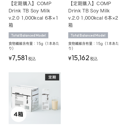
【定期購入】COMP
【定期購入】COMP
Drink TB Soy Milk
Drink TB Soy Milk
v.2.0 1,000kcal 6本×1
v.2.0 1,000kcal 6本×2
箱
箱
Total Balanced Model
Total Balanced Model
食物繊維含有量：15g（1本あた
食物繊維含有量：15g（1本あた
り）
り）
7,581
15,162
¥
¥
税込
税込