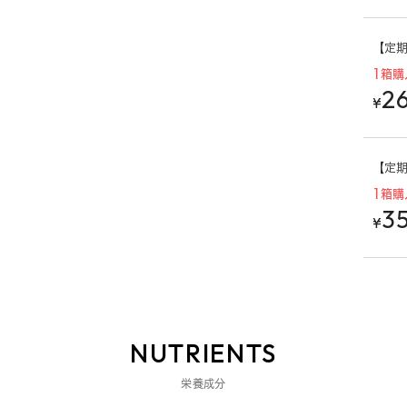
【定期購
1箱購
26
¥
【定期購
1箱購
35
¥
NUTRIENTS
栄養成分