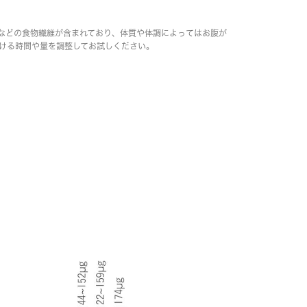
）などの食物繊維が含まれており、体質や体調によってはお腹が
ける時間や量を調整してお試しください。