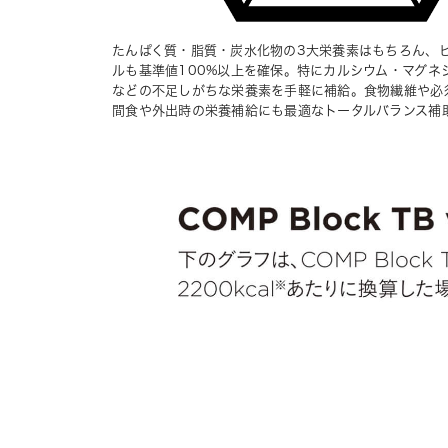
たんぱく質・脂質・炭水化物の3大栄養素はもちろん、
ルも基準値100%以上を確保。特にカルシウム・マグネ
などの不足しがちな栄養素を手軽に補給。食物繊維や必
間食や外出時の栄養補給にも最適なトータルバランス補