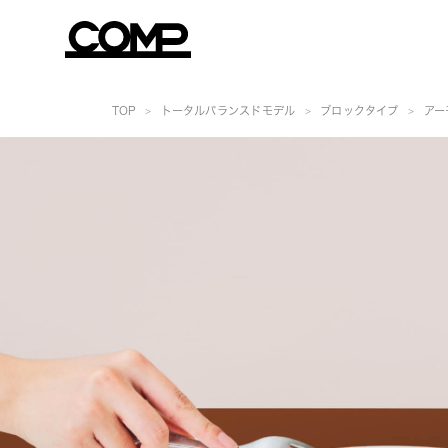
TOP
トータルバランスドモデル
ブロックタイプ
アー