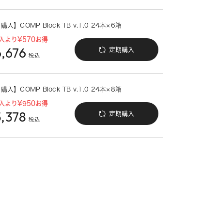
入】COMP Block TB v.1.0 24本×6箱
入より¥570お得
,676
定期購入
税込
入】COMP Block TB v.1.0 24本×8箱
入より¥950お得
,378
定期購入
税込