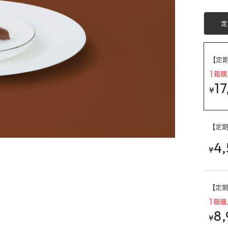
定
【定期購
1箱購
17
¥
【定期購
4,
¥
【定期購
1箱購
8,
¥