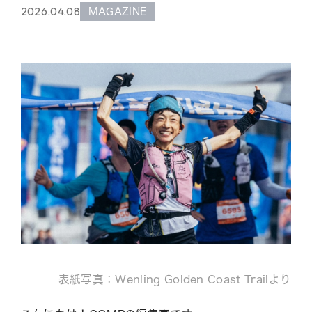
2026.04.08
MAGAZINE
表紙写真：Wenling Golden Coast Trailより