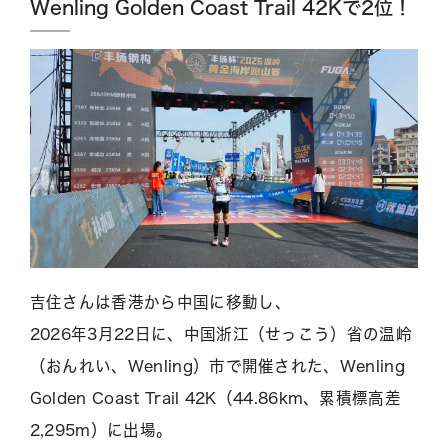
Wenling Golden Coast Trail 42Kで2位！
吉住さんは香港から中国に移動し、
2026年3月22日に、中国浙江（せっこう）省の温岭
（おんれい、Wenling）市で開催された、Wenling
Golden Coast Trail 42K（44.86km、累積標高差
2,295m）に出場。