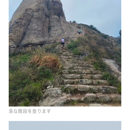
急な階段を登ります