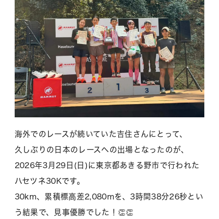
海外でのレースが続いていた吉住さんにとって、
久しぶりの日本のレースへの出場となったのが、
2026年3月29日(日)に東京都あきる野市で行われた
ハセツネ30Kです。
30km、累積標高差2,080mを、3時間38分26秒とい
う結果で、見事優勝でした！👏👏