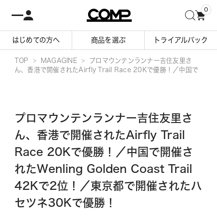
0
はじめての方へ
商品を選ぶ
トライアルパック
TOP
MAGAGINE
プロマウンテンランナー吉住友里さ
ん、香港で開催されたAirfly Trail Race 20Kで優勝！／中国で
開催されたWenling Golden Coast Trail 42Kで2位！／東京都
で開催されたハセツネ30Kで優勝！
プロマウンテンランナー吉住友里さ
ん、香港で開催されたAirfly Trail
Race 20Kで優勝！／中国で開催さ
れたWenling Golden Coast Trail
42Kで2位！／東京都で開催されたハ
セツネ30Kで優勝！