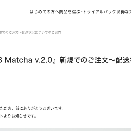
はじめての方へ
商品を選ぶ
トライアルパック
お得な
.2.0』新規でのご注文〜配送状況についてのご案内
 TB Matcha v.2.0』新規でのご注文
いただき、誠にありがとうございます。
ートよりお知らせです。