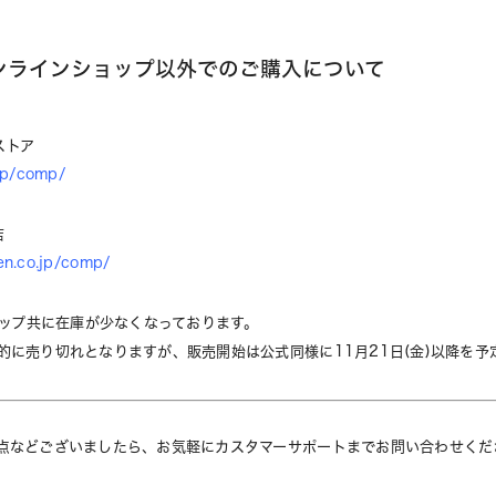
ンラインショップ以外でのご購入について
ストア
.jp/comp/
店
en.co.jp/comp/
ョップ共に在庫が少なくなっております。
的に売り切れとなりますが、販売開始は公式同様に11月21日(金)以降を予
点などございましたら、お気軽にカスタマーサポートまでお問い合わせくだ