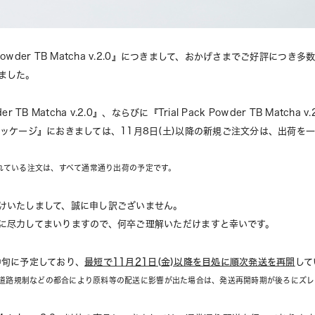
owder TB Matcha v.2.0』につきまして、おかげさまでご好評につ
ました。
 TB Matcha v.2.0』、ならびに『Trial Pack Powder TB Matcha
パッケージ』におきましては、11月8日(土)以降の新規ご注文分は、出荷を
されている注文は、すべて通常通り出荷の予定です。
けいたしまして、誠に申し訳ございません。
に尽力してまいりますので、何卒ご理解いただけますと幸いです。
中旬に予定しており、
最短で11月21日(金)以降を目処に順次発送を再開
して
道路規制などの都合により原料等の配送に影響が出た場合は、発送再開時期が後ろにズレ