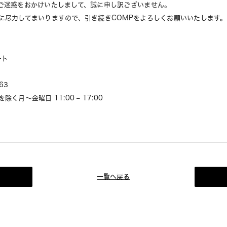
ご迷惑をおかけいたしまして、誠に申し訳ございません。
に尽力してまいりますので、引き続きCOMPをよろしくお願いいたします。
ート
63
く月～金曜日 11:00 – 17:00
一覧へ戻る