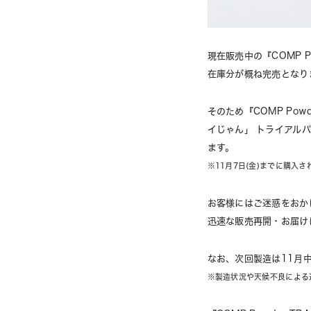
現在販売中の『COMP P
在庫分が概ね完売となり
そのため『COMP Powder
イじゃん」 トライアル
ます。
※11月7日(金)までに購入
お客様にはご迷惑をおか
迅速な販売再開・お届け
なお、次回製造は11月
※製造状況や天候不良による