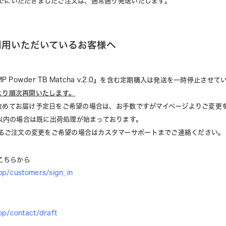
)までにいただきましたご注文は、通常通り発送いたします。
利用いただいているお客様へ
 Powder TB Matcha v.2.0』を含む定期購入は発送を一時停止させ
)より順次再開いたします。
降で改めてお届け予定日をご希望の場合は、お手数ですがマイページよりご変更
以内の場合は既に出荷処理が始まっております。
ご注文の変更をご希望の場合はカスタマーサポートまでご連絡ください。
こちらから
op/customers/sign_in
op/contact/draft