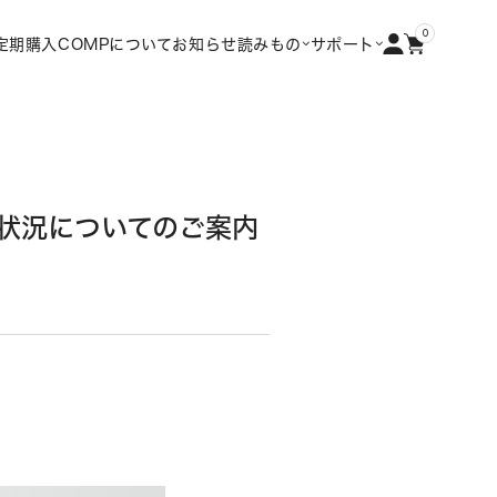
0
定期購入
COMPについて
お知らせ
読みもの
サポート
〜配送状況についてのご案内