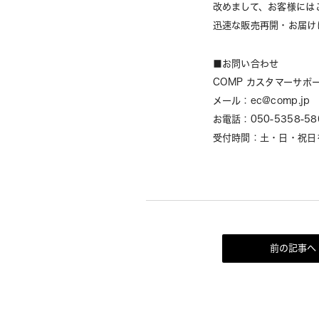
改めまして、お客様には
迅速な販売再開・お届け
■お問い合わせ
COMP カスタマーサポ
メール：ec@comp.jp
お電話：050-5358-58
受付時間：土・日・祝日を除
前の記事へ