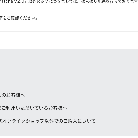
TB Matcha v.2.0』以外の商品につきましては、通常通り配送を行ってお
下をご確認ください。
入のお客様へ
をご利用いただいているお客様へ
公式オンラインショップ以外でのご購入について