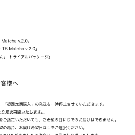
Matcha v.2.0』
 TB Matcha v.2.0』
ゃん」 トライアルパッケージ』
お客様へ
、「初回定期購入」の発送を一時停止させていただきます。
)より順次再開いたします。
ご指定いただいても、ご希望の日にちでのお届けはできません。
望の場合、お届け希望日なしをご選択ください。