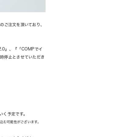
き多数のご注文を頂いており、
 v.2.0』、『「COMPでイ
一時停止とさせていただき
いく予定です。
込む可能性がございます。