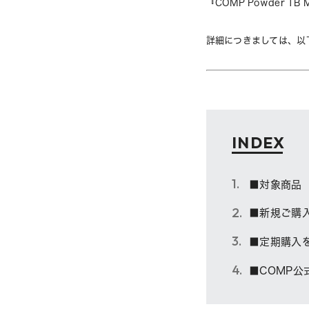
『COMP Powder 
詳細につきましては、以
INDEX
■対象商品
■新規ご購
■定期購入
■COMP