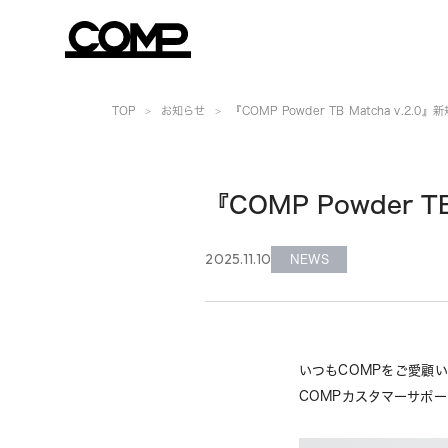
TOP
お知らせ
『COMP Powder TB Matcha v
『COMP Powder
2025.11.10
NEWS
いつもCOMPをご愛顧
COMPカスタマーサポ