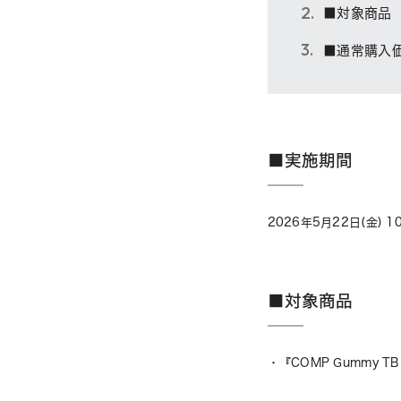
■対象商品
■通常購入価
■実施期間
2026年5月22日(金) 10:
■対象商品
・『COMP Gummy TB