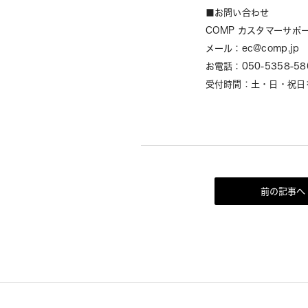
■お問い合わせ
COMP カスタマーサポ
メール：ec@comp.jp
お電話：050-5358-58
受付時間：土・日・祝日を除
前の記事へ