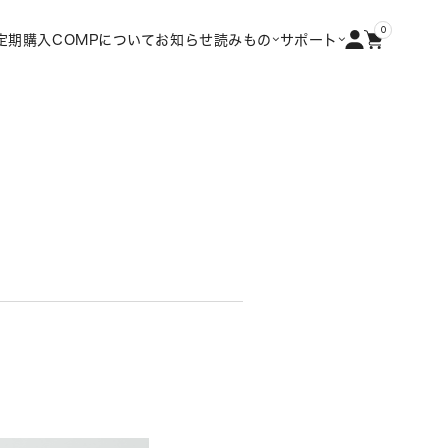
0
定期購入
COMPについて
お知らせ
読みもの
サポート