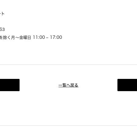
ート
63
く月～金曜日 11:00 – 17:00
一覧へ戻る