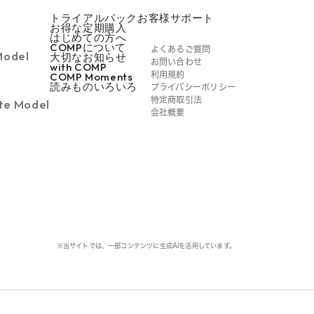
トライアルパック
お客様サポート
お得な定期購入
はじめての方へ
COMPについて
よくあるご質問
Model
大切なお知らせ
お問い合わせ
with COMP
COMP Moments
利用規約
読みものいろいろ
プライバシーポリシー
特定商取引法
te Model
会社概要
※当サイトでは、一部コンテンツに生成AIを活用しています。