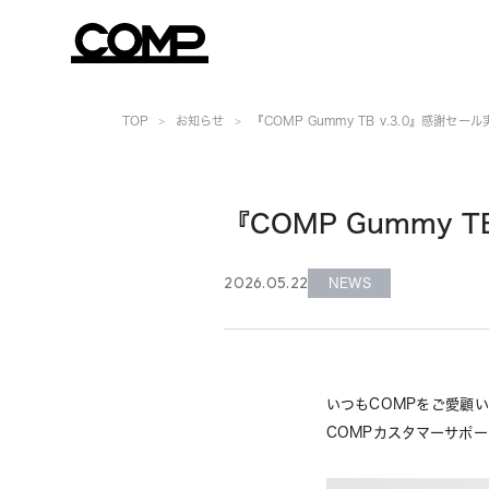
TOP
お知らせ
『COMP Gummy TB v.3.0』感謝セ
『COMP Gummy 
2026.05.22
NEWS
いつもCOMPをご愛顧
COMPカスタマーサポー