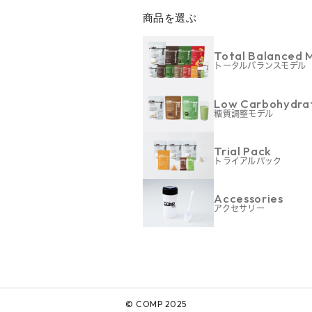
商品を選ぶ
Total Balanced 
トータルバランスモデル
Low Carbohydra
糖質調整モデル
Trial Pack
トライアルパック
Accessories
アクセサリー
© COMP 2025