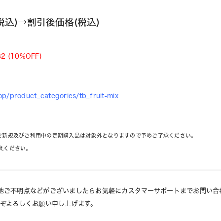
税込)→割引後価格(税込)
82 (10%OFF)
op/product_categories/tb_fruit-mix
。
新規及びご利用中の定期購入品は対象外となりますので予めご了承ください。
えください。
他ご不明点などがございましたらお気軽にカスタマーサポートまでお問い合
うぞよろしくお願い申し上げます。