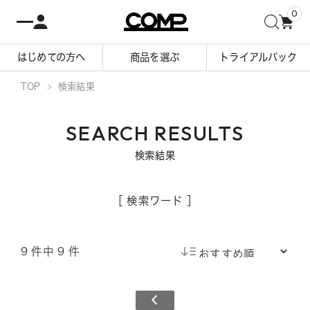
0
はじめての方へ
商品を選ぶ
トライアルパック
TOP
検索結果
SEARCH RESULTS
検索結果
［ 検索ワード ］
9 件中 9 件